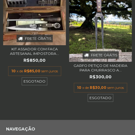
FRETE GRÁTIS
KIT ASSADOR COM FACA
ARTESANAL IMPOSTORA...
FRETE GRÁTIS
R$850,00
GARFO PETIÇO DE MADEIRA
PARA CHURRASCO A...
10
x de
R$85,00
sem juros
R$300,00
ESGOTADO
10
x de
R$30,00
sem juros
ESGOTADO
NAVEGAÇÃO