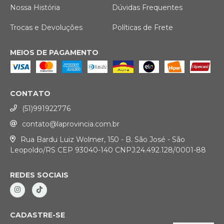
Nossa História
Dúvidas Frequentes
Trocas e Devoluções
Políticas de Frete
MEIOS DE PAGAMENTO
CONTATO
(51)991922776
contato@laprovincia.com.br
Rua Bardu Luiz Wolmer, 150 - B. São José - São
Leopoldo/RS CEP 93040-140 CNPJ:24.492.128/0001-88
REDES SOCIAIS
CADASTRE-SE