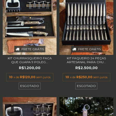
FRETE GRÁTIS
FRETE GRÁTIS
KIT CHURRASQUEIRO FACA
KIT FAQUEIRO 24 PEÇAS
QUE GUAPA 9 POLEG...
ARTESANAL PARA CHU...
R$1.200,00
R$2.500,00
10
x de
R$120,00
sem juros
10
x de
R$250,00
sem juros
ESGOTADO
ESGOTADO