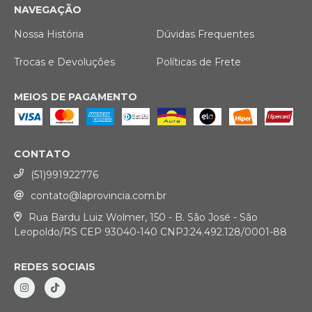
NAVEGAÇÃO
Nossa História
Dúvidas Frequentes
Trocas e Devoluções
Políticas de Frete
MEIOS DE PAGAMENTO
CONTATO
(51)991922776
contato@laprovincia.com.br
Rua Bardu Luiz Wolmer, 150 - B. São José - São
Leopoldo/RS CEP 93040-140 CNPJ:24.492.128/0001-88
REDES SOCIAIS