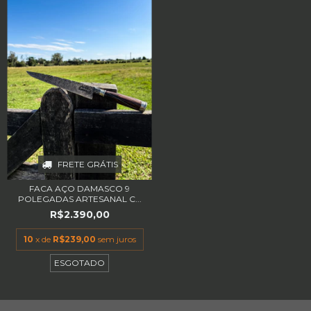
FRETE GRÁTIS
FACA AÇO DAMASCO 9
POLEGADAS ARTESANAL C...
R$2.390,00
10
x de
R$239,00
sem juros
ESGOTADO