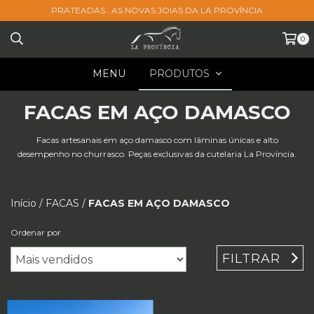
PRATEADAS...AS NOVAS JOIAS DA LA PROVÍNCIA
0
MENU
PRODUTOS
FACAS EM AÇO DAMASCO
Facas artesanais em aço damasco com lâminas únicas e alto
desempenho no churrasco. Peças exclusivas da cutelaria La Província.
Início
/
FACAS
/
FACAS EM AÇO DAMASCO
Ordenar por
FILTRAR