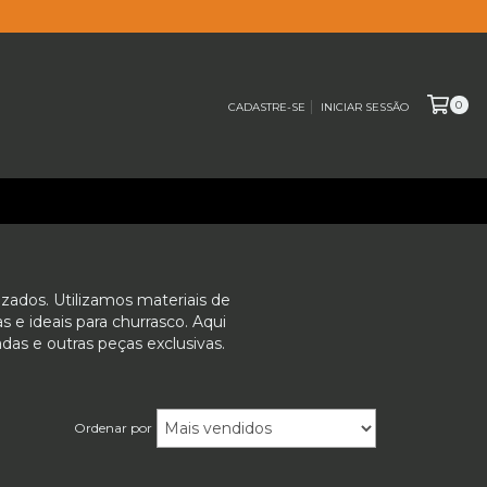
0
CADASTRE-SE
INICIAR SESSÃO
izados. Utilizamos materiais de
s e ideais para churrasco. Aqui
das e outras peças exclusivas.
Ordenar por