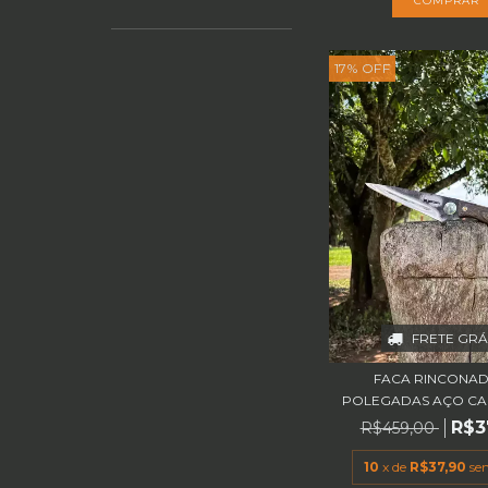
17
%
OFF
FRETE GRÁ
FACA RINCONADA
POLEGADAS AÇO CA
R$3
R$459,00
10
x de
R$37,90
se