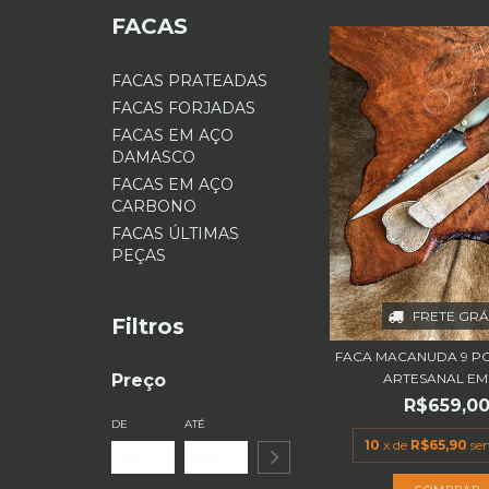
FACAS
FACAS PRATEADAS
FACAS FORJADAS
FACAS EM AÇO
DAMASCO
FACAS EM AÇO
CARBONO
FACAS ÚLTIMAS
PEÇAS
FRETE GRÁ
Filtros
FACA MACANUDA 9 P
ARTESANAL EM A
Preço
R$659,0
DE
ATÉ
10
x de
R$65,90
se