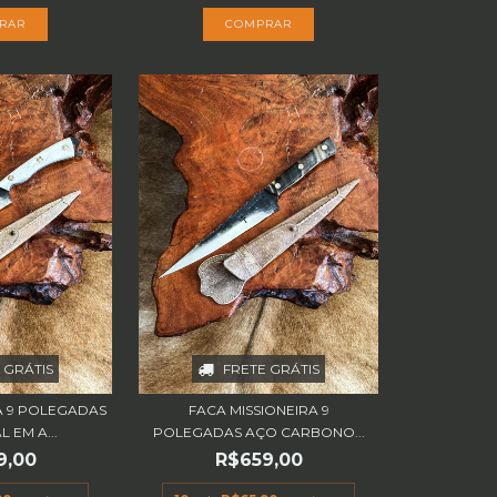
 GRÁTIS
FRETE GRÁTIS
 9 POLEGADAS
FACA MISSIONEIRA 9
 EM A...
POLEGADAS AÇO CARBONO...
9,00
R$659,00