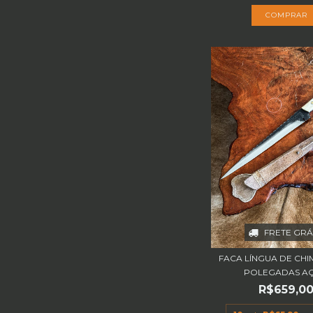
FRETE GRÁ
FACA LÍNGUA DE CHI
POLEGADAS AÇO
R$659,0