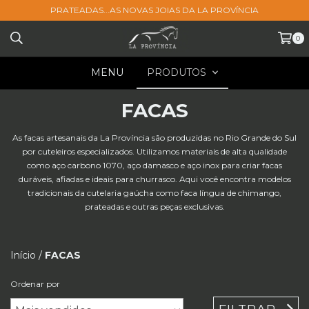
PRATEADAS...AS NOVAS JOIAS DA LA PROVÍNCIA
0
MENU
PRODUTOS
FACAS
As facas artesanais da La Província são produzidas no Rio Grande do Sul
por cuteleiros especializados. Utilizamos materiais de alta qualidade
como aço carbono 1070, aço damasco e aço inox para criar facas
duráveis, afiadas e ideais para churrasco. Aqui você encontra modelos
tradicionais da cutelaria gaúcha como faca língua de chimango,
prateadas e outras peças exclusivas.
Início
/
FACAS
Ordenar por