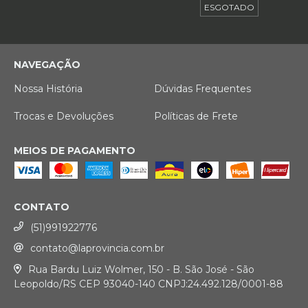
ESGOTADO
NAVEGAÇÃO
Nossa História
Dúvidas Frequentes
Trocas e Devoluções
Políticas de Frete
MEIOS DE PAGAMENTO
CONTATO
(51)991922776
contato@laprovincia.com.br
Rua Bardu Luiz Wolmer, 150 - B. São José - São
Leopoldo/RS CEP 93040-140 CNPJ:24.492.128/0001-88