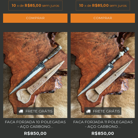
10
x de
R$85,00
sem juros
10
x de
R$85,00
sem juros
FRETE GRÁTIS
FRETE GRÁTIS
FACA FORJADA 10 POLEGADAS
FACA FORJADA 11 POLEGADAS
- AÇO CARBONO...
- AÇO CARBONO...
R$850,00
R$850,00