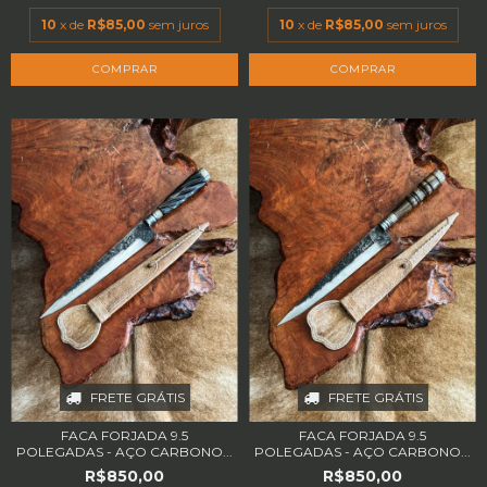
10
x de
R$85,00
sem juros
10
x de
R$85,00
sem juros
FRETE GRÁTIS
FRETE GRÁTIS
FACA FORJADA 9.5
FACA FORJADA 9.5
POLEGADAS - AÇO CARBONO...
POLEGADAS - AÇO CARBONO...
R$850,00
R$850,00