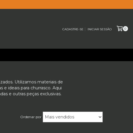
0
CADASTRE-SE
INICIAR SESSÃO
izados. Utilizamos materiais de
s e ideais para churrasco. Aqui
das e outras peças exclusivas.
Ordenar por