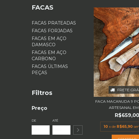
FACAS
FACAS PRATEADAS
FACAS FORJADAS
FACAS EM AÇO
DAMASCO
FACAS EM AÇO
CARBONO
FACAS ÚLTIMAS
PEÇAS
FRETE GRÁ
Filtros
FACA MACANUDA 9 P
ARTESANAL EM A
Preço
R$659,0
DE
ATÉ
10
x de
R$65,90
se