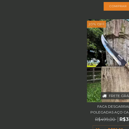
20
%
OFF
FRETE GRÁ
FACA DESGARRA
POLEGADAS AÇO CA
R$3
R$499,00