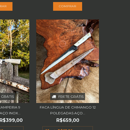
 GRÁTIS
FRETE GRÁTIS
CAMPEIRA 9
FACA LÍNGUA DE CHIMANGO 12
ÇO INOX...
POLEGADAS AÇO...
R$399,00
R$659,00