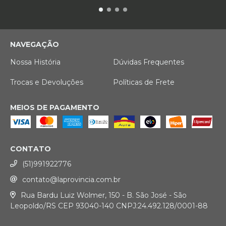
NAVEGAÇÃO
Nossa História
Dúvidas Frequentes
Trocas e Devoluções
Políticas de Frete
MEIOS DE PAGAMENTO
CONTATO
(51)991922776
contato@laprovincia.com.br
Rua Bardu Luiz Wolmer, 150 - B. São José - São
Leopoldo/RS CEP 93040-140 CNPJ:24.492.128/0001-88