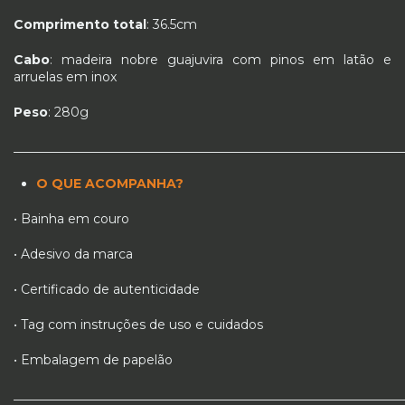
Comprimento total
: 36.5cm
Cabo
: madeira nobre guajuvira com pinos em latão e
arruelas em inox
Peso
: 280g
_____________________________________________________________
O QUE ACOMPANHA?
• Bainha em couro
• Adesivo da marca
• Certificado de autenticidade
• Tag com instruções de uso e cuidados
• Embalagem de papelão
_____________________________________________________________