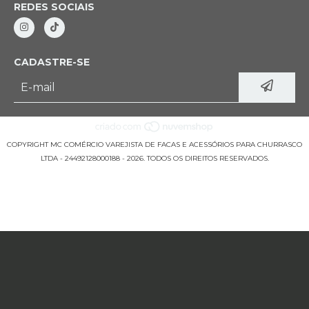
REDES SOCIAIS
CADASTRE-SE
COPYRIGHT MC COMÉRCIO VAREJISTA DE FACAS E ACESSÓRIOS PARA CHURRASCO
LTDA - 24492128000188 - 2026. TODOS OS DIREITOS RESERVADOS.