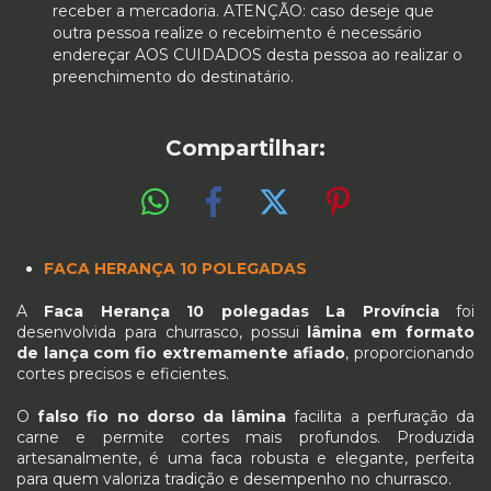
receber a mercadoria. ATENÇÃO: caso deseje que
outra pessoa realize o recebimento é necessário
endereçar AOS CUIDADOS desta pessoa ao realizar o
preenchimento do destinatário.
Compartilhar:
FACA HERANÇA 10 POLEGADAS
A
Faca Herança 10 polegadas La Província
foi
desenvolvida para churrasco, possui
lâmina em formato
de lança com fio extremamente afiado
, proporcionando
cortes precisos e eficientes.
O
falso fio no dorso da lâmina
facilita a perfuração da
carne e permite cortes mais profundos. Produzida
artesanalmente, é uma faca robusta e elegante, perfeita
para quem valoriza tradição e desempenho no churrasco.