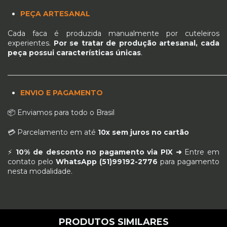
PEÇA ARTESANAL
Cada faca é produzida manualmente por cuteleiros
experientes.
Por se tratar de produção artesanal, cada
peça possui características únicas
.
_____________________________________________________________
ENVIO E PAGAMENTO
📦 Enviamos para todo o Brasil
💳 Parcelamento em até
10x sem juros no cartão
⚡
10% de desconto no pagamento via PIX ➜
Entre em
contato pelo
WhatsApp (51)99192-2776
para pagamento
nesta modalidade.
PRODUTOS SIMILARES