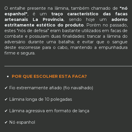
O entalhe presente na lâmina, também chamado de
"nó
espanhol"
, é um
traço característico das facas
artesanais La Província
, sendo hoje um
adorno
estritamente estético do produto
. Porém no passado,
estes "nós de defesa" eram bastante utilizados em facas de
combate e possuiam duas finalidades: trancar a lâmina do
adversário durante uma batalha; e evitar que o sangue
deste escorresse para o cabo, mantendo a empunhadura
firme e segura.
_____________________________________________________________
POR QUE ESCOLHER ESTA FACA?
✔ Fio extremamente afiado (fio navalhado)
✔ Lâmina longa de 10 polegadas
✔ Lâmina agressiva em formato de lança
✔ Nó espanhol