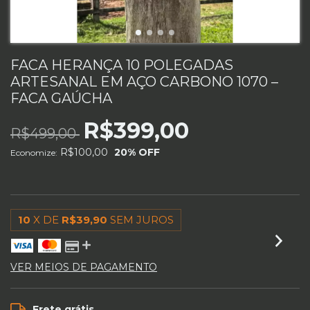
FACA HERANÇA 10 POLEGADAS
ARTESANAL EM AÇO CARBONO 1070 –
FACA GAÚCHA
R$399,00
R$499,00
R$100,00
20
% OFF
Economize:
10
X DE
R$39,90
SEM JUROS
VER MEIOS DE PAGAMENTO
Frete grátis