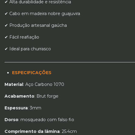
✔ Alta durabilidade e resistência
✔ Cabo em madeira nobre guajuvira
✔ Produção artesanal gaúcha
✔ Fácil reafiação
✔ Ideal para churrasco
_____________________________________________________________
ESPECIFICAÇÕES
Material
: Aço Carbono 1070
Acabamento
: Brut forge
Espessura
: 3mm
Dorso
: mosqueado com falso fio
Comprimento da lâmina
: 25.4cm