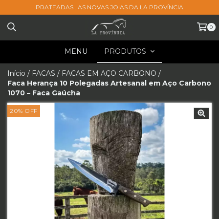
PRATEADAS...AS NOVAS JOIAS DA LA PROVÍNCIA
0
MENU
PRODUTOS
Início
/
FACAS
/
FACAS EM AÇO CARBONO
/
Faca Herança 10 Polegadas Artesanal em Aço Carbono
1070 – Faca Gaúcha
20
%
OFF