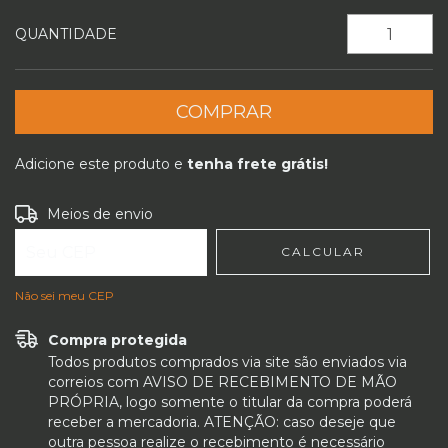
QUANTIDADE
Adicione este produto e
tenha frete grátis!
Entregas para o CEP:
ALTERAR CEP
Meios de envio
CALCULAR
Não sei meu CEP
Compra protegida
Todos produtos comprados via site são enviados via
correios com AVISO DE RECEBIMENTO DE MÃO
PRÓPRIA, logo somente o titular da compra poderá
receber a mercadoria. ATENÇÃO: caso deseje que
outra pessoa realize o recebimento é necessário