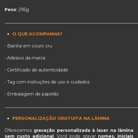
Peso
: 295g
_____________________________________________________________
O QUE ACOMPANHA?
• Bainha em couro cru
• Adesivo da marca
• Certificado de autenticidade
• Tag com instruções de uso e cuidados
• Embalagem de papelão
_____________________________________________________________
PERSONALIZAÇÃO GRATUITA NA LÂMINA
Oferecemos
gravação personalizada à laser na lâmina
sem custo adicional
. Você pode gravar
nomes, iniciais