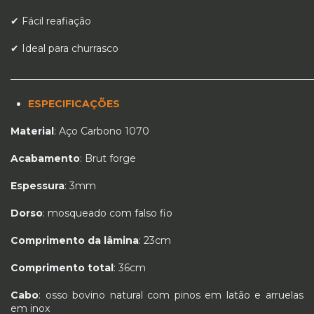
✔ Fácil reafiação
✔ Ideal para churrasco
_____________________________________________________________
ESPECIFICAÇÕES
Material
: Aço Carbono 1070
Acabamento
: Brut forge
Espessura
: 3mm
Dorso
: mosqueado com falso fio
Comprimento da lâmina
: 23cm
Comprimento total
: 36cm
Cabo
: osso bovino natural com pinos em latão e arruelas
em inox