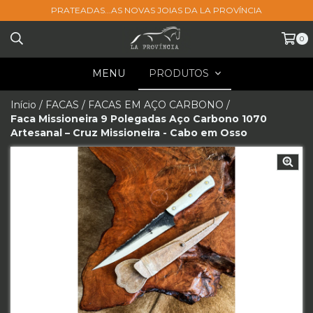
PRATEADAS...AS NOVAS JOIAS DA LA PROVÍNCIA
0
MENU
PRODUTOS
Início
/
FACAS
/
FACAS EM AÇO CARBONO
/
Faca Missioneira 9 Polegadas Aço Carbono 1070
Artesanal – Cruz Missioneira - Cabo em Osso