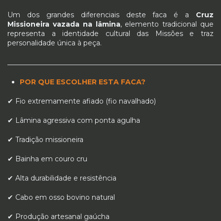
Um dos grandes diferenciais deste faca é a
Cruz
Missioneira vazada na lâmina
, elemento tradicional que
representa a identidade cultural das Missões e traz
personalidade única à peça.
_____________________________________________________________
POR QUE ESCOLHER ESTA FACA?
✔ Fio extremamente afiado (fio navalhado)
✔ Lâmina agressiva com ponta agulha
✔ Tradição missioneira
✔ Bainha em couro cru
✔ Alta durabilidade e resistência
✔ Cabo em osso bovino natural
✔ Produção artesanal gaúcha