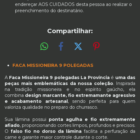
endereçar AOS CUIDADOS desta pessoa ao realizar o
preenchimento do destinatário.
Compartilhar:
FACA MISSIONEIRA 9 POLEGADAS
A
Faca Missioneira 9 polegadas La Província
é
uma das
peças mais emblemáticas da nossa coleção
. Inspirada
na tradição missioneira e no espírito gaúcho, ela
combina
design marcante, fio extremamante agressivo
e acabamento artesanal
, sendo perfeita para quem
valoriza qualidade no preparo do churrasco.
Sua lâmina possui
ponta agulha e fio extremamente
afiado
, proporcionando cortes limpos, profundos e precisos.
O
falso fio no dorso da lâmina
facilita a perfuração da
carne e garante maior controle durante o corte.