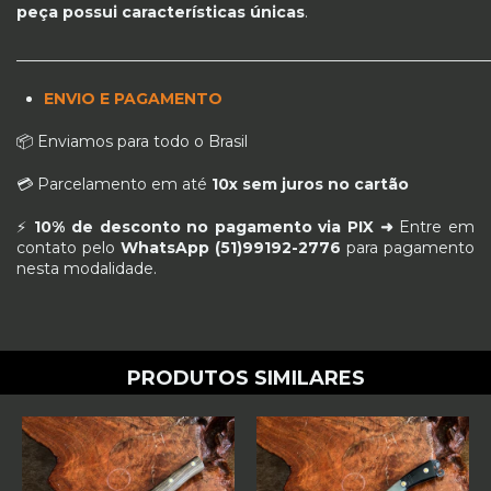
peça possui características únicas
.
_____________________________________________________________
ENVIO E PAGAMENTO
📦 Enviamos para todo o Brasil
💳 Parcelamento em até
10x sem juros no cartão
⚡
10% de desconto no pagamento via PIX ➜
Entre em
contato pelo
WhatsApp (51)99192-2776
para pagamento
nesta modalidade.
PRODUTOS SIMILARES