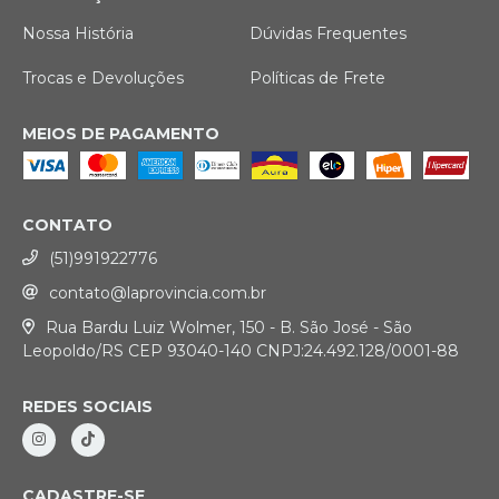
Nossa História
Dúvidas Frequentes
Trocas e Devoluções
Políticas de Frete
MEIOS DE PAGAMENTO
CONTATO
(51)991922776
contato@laprovincia.com.br
Rua Bardu Luiz Wolmer, 150 - B. São José - São
Leopoldo/RS CEP 93040-140 CNPJ:24.492.128/0001-88
REDES SOCIAIS
CADASTRE-SE