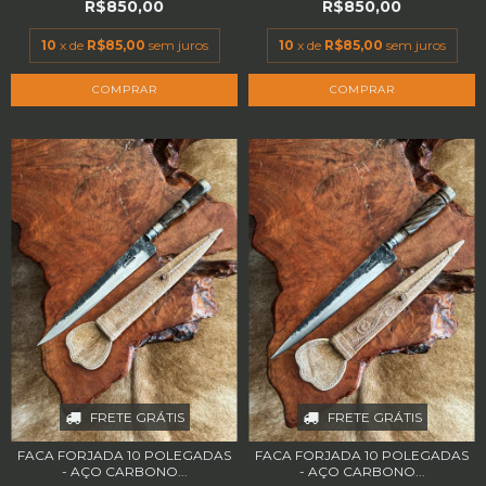
R$850,00
R$850,00
10
x de
R$85,00
sem juros
10
x de
R$85,00
sem juros
FRETE GRÁTIS
FRETE GRÁTIS
FACA FORJADA 10 POLEGADAS
FACA FORJADA 10 POLEGADAS
- AÇO CARBONO...
- AÇO CARBONO...