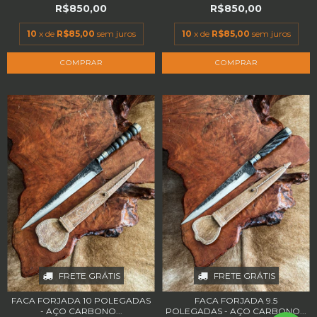
R$850,00
R$850,00
10
x de
R$85,00
sem juros
10
x de
R$85,00
sem juros
FRETE GRÁTIS
FRETE GRÁTIS
FACA FORJADA 10 POLEGADAS
FACA FORJADA 9.5
- AÇO CARBONO...
POLEGADAS - AÇO CARBONO...