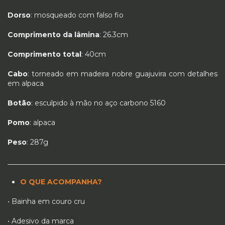
Dorso
: mosqueado com falso fio
Comprimento da lâmina
: 26.3cm
Comprimento total
: 40cm
Cabo
: torneado em madeira nobre guajuvira com detalhes
em alpaca
Botão
: esculpido à mão no aço carbono 5160
Pomo
: alpaca
Peso
: 287g
_____________________________________________________________
O QUE ACOMPANHA?
• Bainha em couro cru
• Adesivo da marca