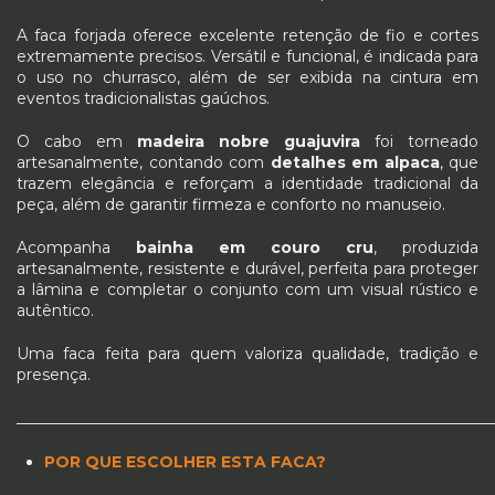
A faca forjada oferece excelente retenção de fio e cortes
extremamente precisos. Versátil e funcional, é indicada para
o uso no churrasco, além de ser exibida na cintura em
eventos tradicionalistas gaúchos.
O cabo em
madeira nobre guajuvira
foi torneado
artesanalmente, contando com
detalhes em alpaca
, que
trazem elegância e reforçam a identidade tradicional da
peça, além de garantir firmeza e conforto no manuseio.
Acompanha
bainha em couro cru
, produzida
artesanalmente, resistente e durável, perfeita para proteger
a lâmina e completar o conjunto com um visual rústico e
autêntico.
Uma faca feita para quem valoriza qualidade, tradição e
presença.
_____________________________________________________________
POR QUE ESCOLHER ESTA FACA?