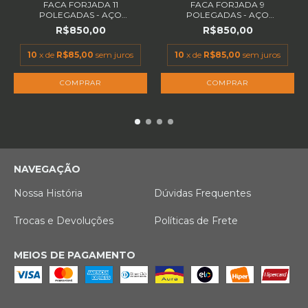
FACA FORJADA 11
FACA FORJADA 9
POLEGADAS - AÇO
POLEGADAS - AÇO
CARBONO...
CARBONO 5...
R$850,00
R$850,00
10
x de
R$85,00
sem juros
10
x de
R$85,00
sem juros
NAVEGAÇÃO
Nossa História
Dúvidas Frequentes
Trocas e Devoluções
Políticas de Frete
MEIOS DE PAGAMENTO