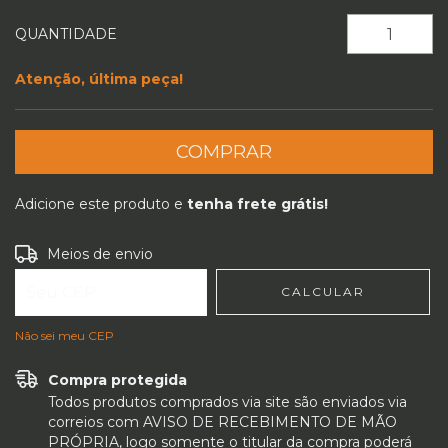
QUANTIDADE
Atenção, última peça!
Adicione este produto e
tenha frete grátis!
Entregas para o CEP:
ALTERAR CEP
Meios de envio
CALCULAR
Não sei meu CEP
Compra protegida
Todos produtos comprados via site são enviados via
correios com AVISO DE RECEBIMENTO DE MÃO
PRÓPRIA, logo somente o titular da compra poderá