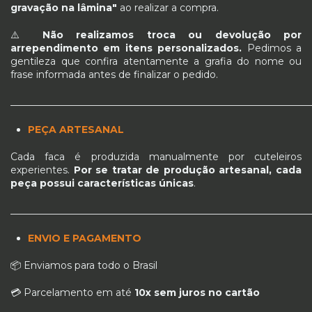
gravação na lâmina"
ao realizar a compra.
⚠️
Não realizamos troca ou devolução por
arrependimento em itens personalizados.
Pedimos a
gentileza que confira atentamente a grafia do nome ou
frase informada antes de finalizar o pedido.
_____________________________________________________________
PEÇA ARTESANAL
Cada faca é produzida manualmente por cuteleiros
experientes.
Por se tratar de produção artesanal, cada
peça possui características únicas
.
_____________________________________________________________
ENVIO E PAGAMENTO
📦 Enviamos para todo o Brasil
💳 Parcelamento em até
10x sem juros no cartão