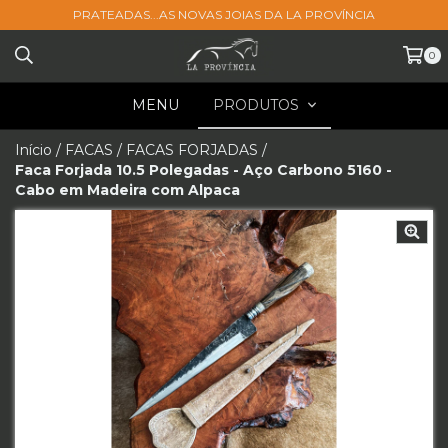
PRATEADAS...AS NOVAS JOIAS DA LA PROVÍNCIA
0
MENU
PRODUTOS
Início
/
FACAS
/
FACAS FORJADAS
/
Faca Forjada 10.5 Polegadas - Aço Carbono 5160 -
Cabo em Madeira com Alpaca