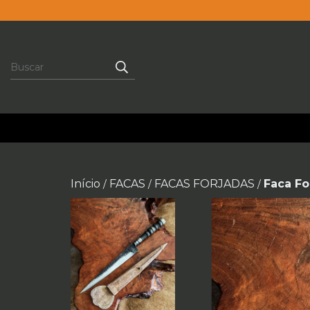
Início
FACAS
FACAS FORJADAS
Faca Fo
/
/
/