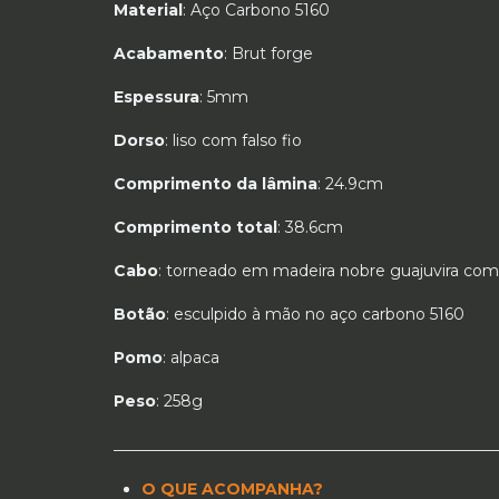
Material
: Aço Carbono 5160
Acabamento
: Brut forge
Espessura
: 5mm
Dorso
: liso com falso fio
Comprimento da lâmina
: 24.9cm
Comprimento total
: 38.6cm
Cabo
: torneado em madeira nobre guajuvira com
Botão
: esculpido à mão no aço carbono 5160
Pomo
: alpaca
Peso
: 258g
_________________________________________________
O QUE ACOMPANHA?