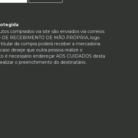
otegida
tos comprados via site são enviados via correios
O DE RECEBIMENTO DE MÃO PRÓPRIA, logo
titular da compra poderá receber a mercadoria.
aso deseje que outra pessoa realize o
to é necessário endereçar AOS CUIDADOS desta
ealizar o preenchimento do destinatário.