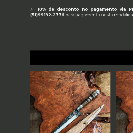
⚡
10% de desconto no pagamento via 
(51)99192-2776
para pagamento nesta modalida