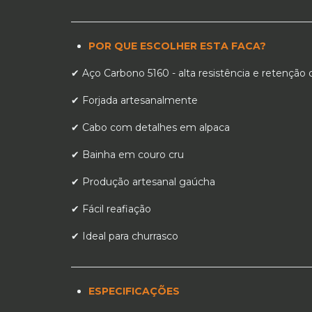
_________________________________________________
POR QUE ESCOLHER ESTA FACA?
✔ Aço Carbono 5160 - alta resistência e retenção 
✔ Forjada artesanalmente
✔ Cabo com detalhes em alpaca
✔ Bainha em couro cru
✔ Produção artesanal gaúcha
✔ Fácil reafiação
✔ Ideal para churrasco
_________________________________________________
ESPECIFICAÇÕES