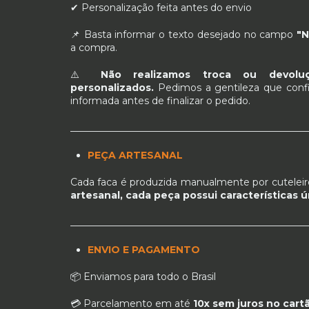
✔ Personalização feita antes do envio
📌 Basta informar o texto desejado no campo
"N
a compra.
⚠️
Não realizamos troca ou devolu
personalizados.
Pedimos a gentileza que conf
informada antes de finalizar o pedido.
_________________________________________________
PEÇA ARTESANAL
Cada faca é produzida manualmente por cuteleir
artesanal, cada peça possui características ú
_________________________________________________
ENVIO E PAGAMENTO
📦 Enviamos para todo o Brasil
💳 Parcelamento em até
10x sem juros no cart