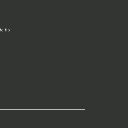
___________________________________________
de fio
___________________________________________