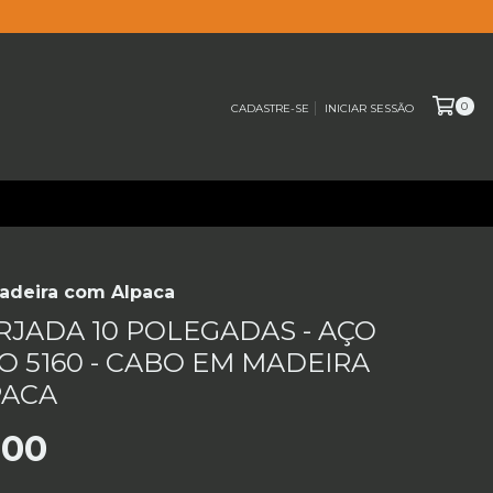
0
CADASTRE-SE
INICIAR SESSÃO
Madeira com Alpaca
RJADA 10 POLEGADAS - AÇO
 5160 - CABO EM MADEIRA
PACA
,00