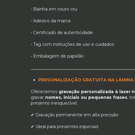
• Bainha em couro cru
• Adesivo da marca
• Certificado de autenticidade
• Tag com instruções de uso e cuidados
• Embalagem de papelão
_________________________________________________
PERSONALIZAÇÃO GRATUITA NA LÂMINA
Oferecemos
gravação personalizada à laser 
gravar
nomes, iniciais ou pequenas frases
, t
presente inesquecível.
✔ Gravação permanente em alta precisão
✔ Ideal para presentes especiais