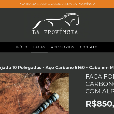
PRATEADAS...AS NOVAS JOIAS DA LA PROVÍNCIA
INÍCIO
FACAS
ACESSÓRIOS
CONTATO
rjada 10 Polegadas - Aço Carbono 5160 - Cabo em 
FACA FO
CARBONO
COM AL
R$850